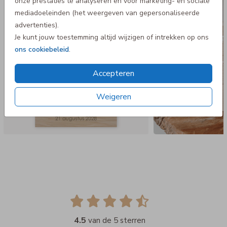
onze prestaties te analyseren en voor marketing- en sociale
mediadoeleinden (het weergeven van gepersonaliseerde
advertenties).
Je kunt jouw toestemming altijd wijzigen of intrekken op ons
ons cookiebeleid
.
Accepteren
Weigeren
4.5
van de 5 sterren