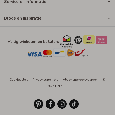
Service en informatie
Blogs en inspiratie
Veilig winkelen en betalen:
Cookiebeleid
Privacy statement
Algemene voorwaarden
©
2026 Lief.nl