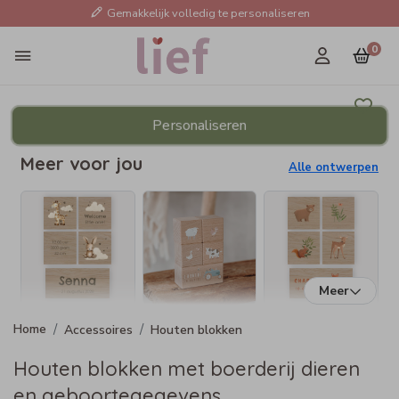
Gemakkelijk volledig te personaliseren
0
Personaliseren
Meer voor jou
Alle ontwerpen
Meer
Accessoires
Houten blokken
Houten blokken met boerderij dieren
en geboortegegevens