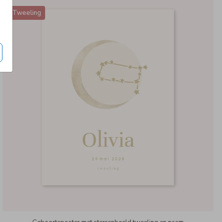
Tweeling