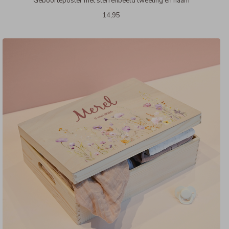
Geboorteposter met sterrenbeeld tweeling en naam
14,95