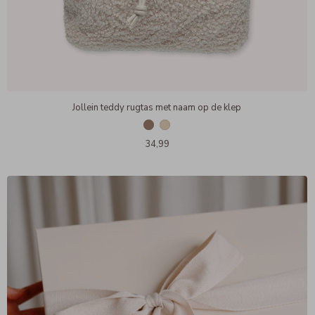
Jollein teddy rugtas met naam op de klep
34,99