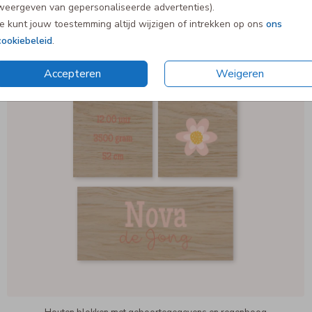
weergeven van gepersonaliseerde advertenties).
Je kunt jouw toestemming altijd wijzigen of intrekken op ons
ons
cookiebeleid
.
Accepteren
Weigeren