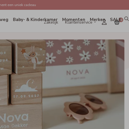
ent een uniek cadeau
weg
Baby- & Kinderkamer
Momenten
Merken
SALE
0
Zakelijk
Klantenservice