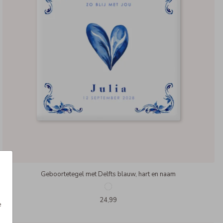
Geboortetegel met Delfts blauw, hart en naam
24,99
e