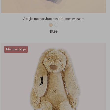
Vrolijke memorybox met bloemen en naam
49,99
Met muziekje