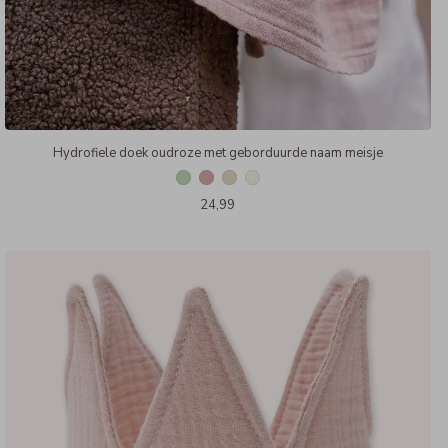
Hydrofiele doek oudroze met geborduurde naam meisje
24,99