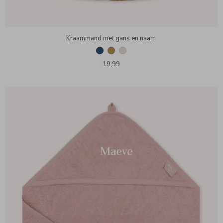
Kraammand met gans en naam
19,99