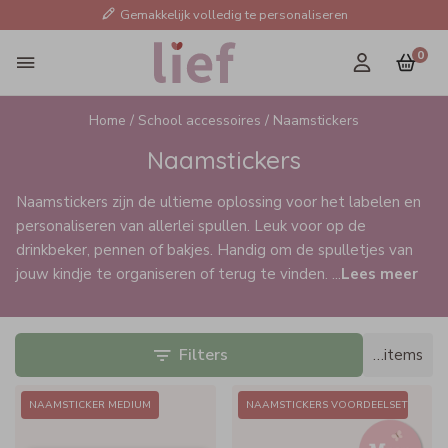
Gemakkelijk volledig te personaliseren
0
Home /
School accessoires /
Naamstickers
Naamstickers
Naamstickers zijn de ultieme oplossing voor het labelen en
personaliseren van allerlei spullen. Leuk voor op de
drinkbeker, pennen of bakjes. Handig om de spulletjes van
jouw kindje te organiseren of terug te vinden.
...
Lees meer
Filters
…
items
NAAMSTICKER MEDIUM
NAAMSTICKERS VOORDEELSET