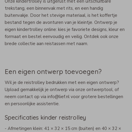
Onze kindertrolley is uitgerust met een uitschuifbare
trekstang, een binnenvak met rits, en een handig
buitenvakje. Door het stevige materiaal, is het koffertje
bestand tegen de avonturen van je kleintje. Ontwerp je
eigen kindertrolley online: kies je favoriete designs, kleur en
formaat en bestel eenvoudig en veilig. Ontdek ook onze
brede collectie aan reistassen met naam.
Een eigen ontwerp toevoegen?
Wil je de reistrolley bedrukken met een eigen ontwerp?
Upload gemakkelijk je ontwerp via onze ontwerptool, of
neem contact op via info@lief.nl voor grotere bestellingen
en persoonlijke assistentie.
Specificaties kinder reistrolley
- Afmetingen klein: 41 × 32 × 15 cm (buiten) en 40 × 32 ×