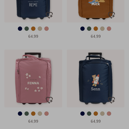
64,99
64,99
64,99
64,99