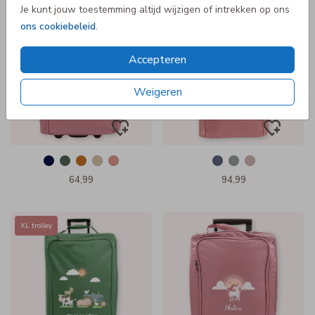
Je kunt jouw toestemming altijd wijzigen of intrekken op ons
XL trolley
ons cookiebeleid
.
Accepteren
Weigeren
64,99
94,99
XL trolley