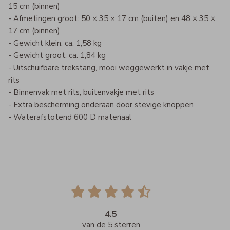
15 cm (binnen)
- Afmetingen groot: 50 × 35 × 17 cm (buiten) en 48 × 35 ×
17 cm (binnen)
- Gewicht klein: ca. 1,58 kg
- Gewicht groot: ca. 1,84 kg
- Uitschuifbare trekstang, mooi weggewerkt in vakje met
rits
- Binnenvak met rits, buitenvakje met rits
- Extra bescherming onderaan door stevige knoppen
- Waterafstotend 600 D materiaal
4.5
van de 5 sterren