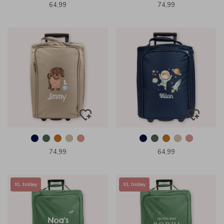
64,99
74,99
74,99
64,99
XL trolley
XL trolley