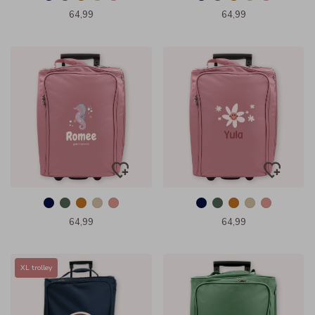
64,99
64,99
64,99
64,99
XL trolley