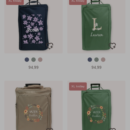
XL trolley
XL trolley
94,99
94,99
XL trolley