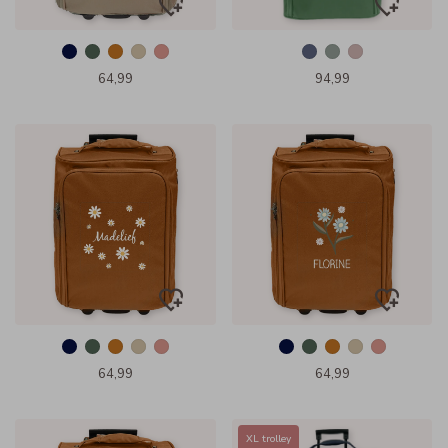
64,99
94,99
64,99
64,99
XL trolley