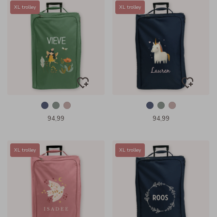
XL trolley
XL trolley
94,99
94,99
XL trolley
XL trolley