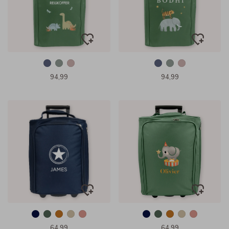
94,99
94,99
64,99
64,99