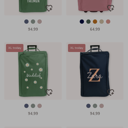
94,99
64,99
XL trolley
XL trolley
94,99
94,99