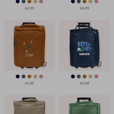
64,99
64,99
64,99
64,99