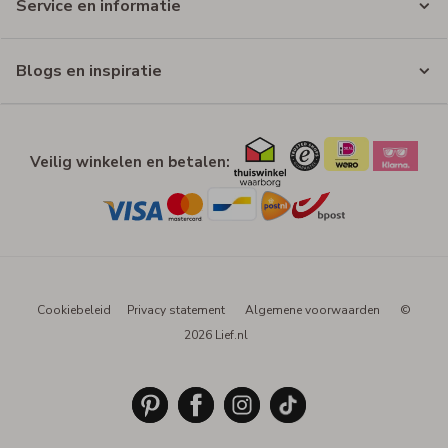
Service en informatie
Blogs en inspiratie
Veilig winkelen en betalen:
Cookiebeleid
Privacy statement
Algemene voorwaarden
©
2026 Lief.nl