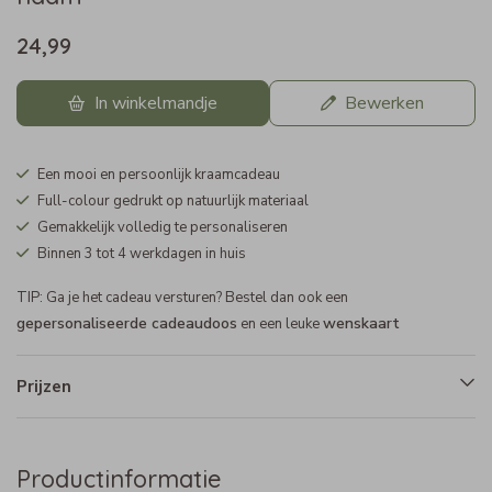
24,99
In winkelmandje
Bewerken
Een mooi en persoonlijk kraamcadeau
Full-colour gedrukt op natuurlijk materiaal
Gemakkelijk volledig te personaliseren
Binnen 3 tot 4 werkdagen in huis
TIP: Ga je het cadeau versturen? Bestel dan ook een
gepersonaliseerde cadeaudoos
wenskaart
en een leuke
Prijzen
Productinformatie