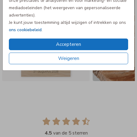
onze prestaties te analyseren en voor marketing- en sociale
mediadoeleinden (het weergeven van gepersonaliseerde
advertenties).
Je kunt jouw toestemming altijd wijzigen of intrekken op ons
ons cookiebeleid
.
Accepteren
Weigeren
4.5
van de 5 sterren