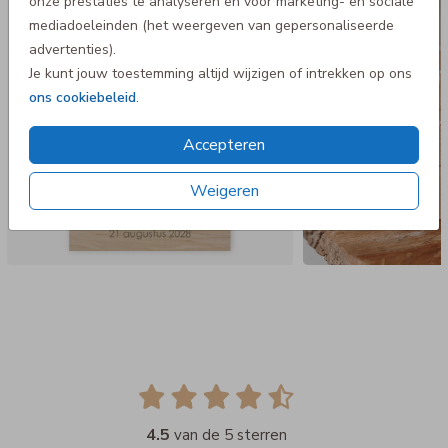
onze prestaties te analyseren en voor marketing- en sociale
mediadoeleinden (het weergeven van gepersonaliseerde
advertenties).
Je kunt jouw toestemming altijd wijzigen of intrekken op ons
ons cookiebeleid
.
Accepteren
Weigeren
4.5
van de 5 sterren