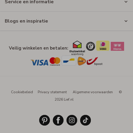
Service en informatie
Blogs en inspiratie
Veilig winkelen en betalen:
Cookiebeleid
Privacy statement
Algemene voorwaarden
©
2026 Lief.nl