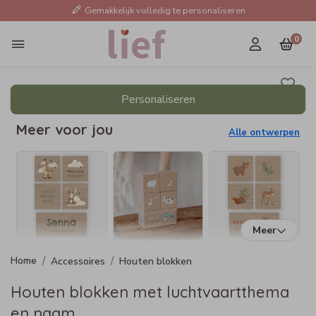
Gemakkelijk volledig te personaliseren
0
Personaliseren
Meer voor jou
Alle ontwerpen
Meer
Accessoires
Houten blokken
Houten blokken met luchtvaartthema
en naam