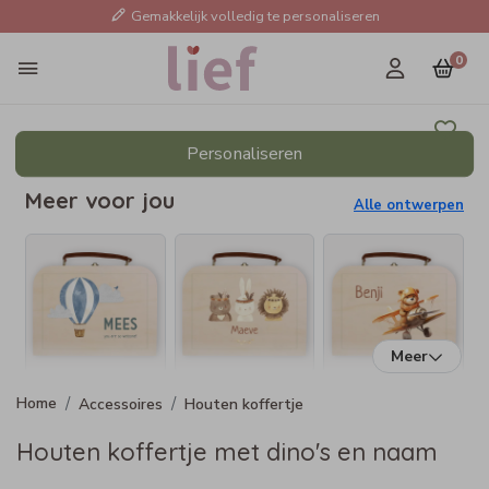
Gemakkelijk volledig te personaliseren
0
Personaliseren
Meer voor jou
Alle ontwerpen
Meer
Accessoires
Houten koffertje
Houten koffertje met dino's en naam