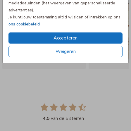
mediadoeleinden (het weergeven van gepersonaliseerde
advertenties).
Je kunt jouw toestemming altijd wijzigen of intrekken op ons
ons cookiebeleid
.
Accepteren
Weigeren
4.5
van de 5 sterren