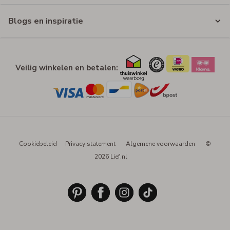
Blogs en inspiratie
Veilig winkelen en betalen:
Cookiebeleid
Privacy statement
Algemene voorwaarden
©
2026 Lief.nl