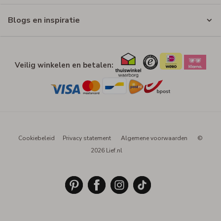
Blogs en inspiratie
Veilig winkelen en betalen:
Cookiebeleid
Privacy statement
Algemene voorwaarden
©
2026 Lief.nl