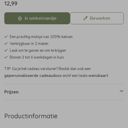
12,99
In winkelmandje
Bewerken
Een prachtig mutsje van 100% katoen
Verkrijgbaar in 2 maten
Leuk om te geven en om te krijgen
Binnen 3 tot 4 werkdagen in huis
TIP: Ga je het cadeau versturen? Bestel dan ook een
gepersonaliseerde cadeaudoos
wenskaart
en/of een leuke
Prijzen
Productinformatie