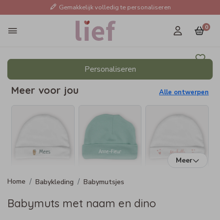
Gemakkelijk volledig te personaliseren
0
Personaliseren
Meer voor jou
Alle ontwerpen
Meer
Babykleding
Babymutsjes
Babymuts met naam en dino