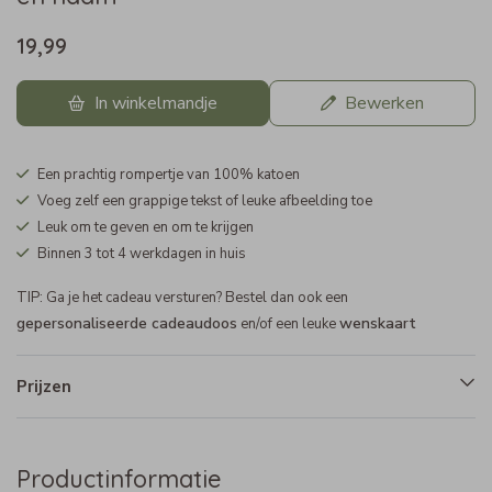
19,99
In winkelmandje
Bewerken
Een prachtig rompertje van 100% katoen
Voeg zelf een grappige tekst of leuke afbeelding toe
Leuk om te geven en om te krijgen
Binnen 3 tot 4 werkdagen in huis
TIP: Ga je het cadeau versturen? Bestel dan ook een
gepersonaliseerde cadeaudoos
wenskaart
en/of een leuke
Prijzen
Productinformatie