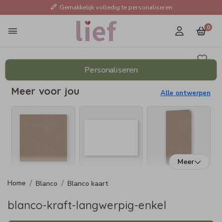
Gemakkelijk volledig te personaliseren
0
Personaliseren
Meer voor jou
Alle ontwerpen
Meer
Blanco
Blanco kaart
blanco-kraft-langwerpig-enkel