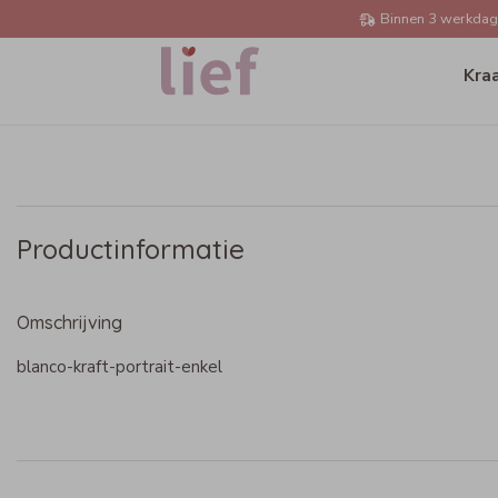
Binnen 3 werkdage
Kra
Productinformatie
Omschrijving
blanco-kraft-portrait-enkel