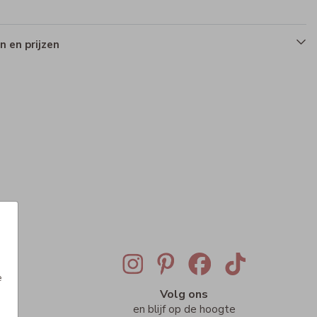
 en prijzen
e
ig
Volg ons
n
en blijf op de hoogte