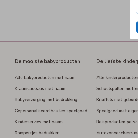
De mooiste babyproducten
De liefste kinde
Alle babyproducten met naam
Alle kinderproducte
Kraamcadeaus met naam
Schoolspullen met e
Babyverzorging met bedrukking
Knuffels met gebor
Gepersonaliseerd houten speelgoed
Speelgoed met eige
Kinderservies met naam
Reisproducten perso
Rompertjes bedrukken
Autozonnescherm m