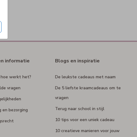
en informatie
Blogs en inspiratie
 hoe werkt het?
De leukste cadeaus met naam
lde vragen
De 5 liefste kraamcadeaus om te
vragen
elijkheden
Terug naar school in stijl
g en bezorging
10 tips voor een uniek cadeau
gsrecht
10 creatieve manieren voor jouw