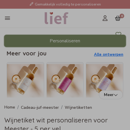
Gemakkelijk volledig te personaliseren
0
Personaliseren
Meer voor jou
Alle ontwerpen
Meer
Cadeau-juf-meester
Wijnetiketten
Wijnetiket wit personaliseren voor
Meester - 5 per vel