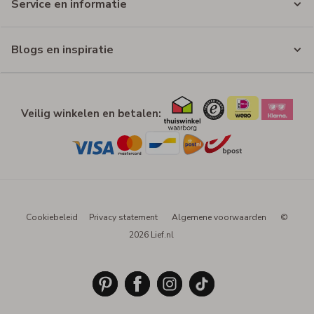
Service en informatie
Blogs en inspiratie
Veilig winkelen en betalen:
Cookiebeleid
Privacy statement
Algemene voorwaarden
©
2026 Lief.nl