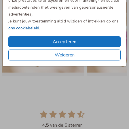
onze prestaties te analyseren en voor marketing- en sociale
mediadoeleinden (het weergeven van gepersonaliseerde
advertenties).
Je kunt jouw toestemming altijd wijzigen of intrekken op ons
ons cookiebeleid
.
Accepteren
Weigeren
4.5
van de 5 sterren