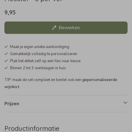
9,95
Bewerken
Maak je eigen unieke aankondiging
Gemakkelijk volledig te personaliseren
Plak het etiket zelf op een fles naar keuze
Binnen 2 tot 3 werkdagen in huis
gepersonaliseerde
TIP: maak de set compleet en bestel ook een
wijnkist
Prijzen
Productinformatie