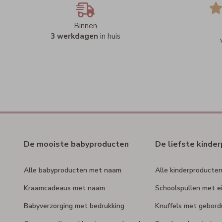
Binnen
3 werkdagen
in huis
De mooiste babyproducten
De liefste kinde
Alle babyproducten met naam
Alle kinderproducte
Kraamcadeaus met naam
Schoolspullen met e
Babyverzorging met bedrukking
Knuffels met gebor