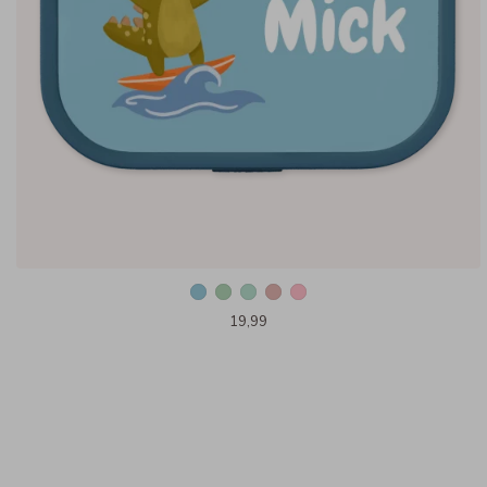
19,99