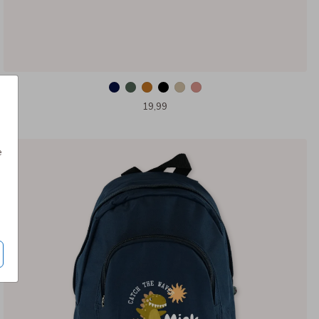
19,99
e