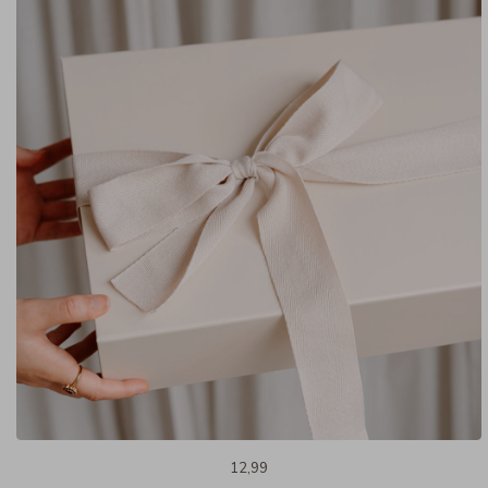
12,99