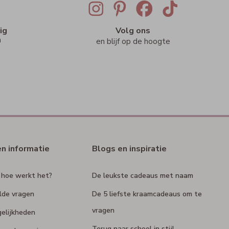
ig
Volg ons
n
en blijf op de hoogte
en informatie
Blogs en inspiratie
 hoe werkt het?
De leukste cadeaus met naam
lde vragen
De 5 liefste kraamcadeaus om te
vragen
elijkheden
Terug naar school in stijl