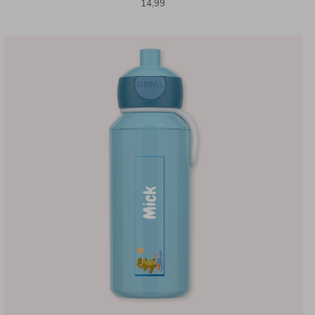
14,99