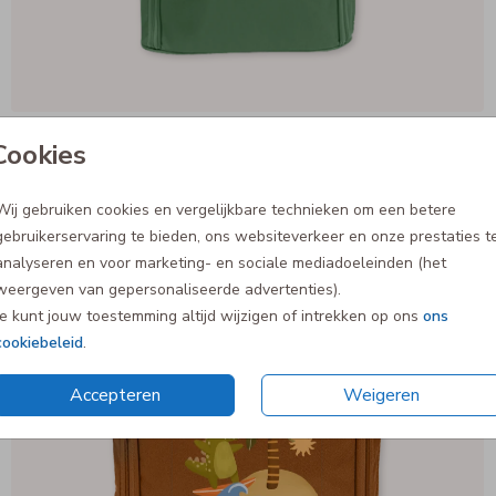
Cookies
94,99
Wij gebruiken cookies en vergelijkbare technieken om een betere
gebruikerservaring te bieden, ons websiteverkeer en onze prestaties t
analyseren en voor marketing- en sociale mediadoeleinden (het
weergeven van gepersonaliseerde advertenties).
Je kunt jouw toestemming altijd wijzigen of intrekken op ons
ons
cookiebeleid
.
Accepteren
Weigeren