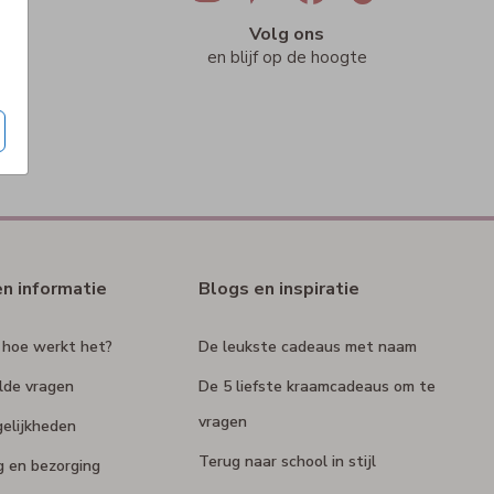
ig
Volg ons
n
en blijf op de hoogte
en informatie
Blogs en inspiratie
 hoe werkt het?
De leukste cadeaus met naam
lde vragen
De 5 liefste kraamcadeaus om te
vragen
elijkheden
Terug naar school in stijl
g en bezorging