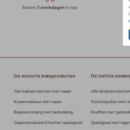
Binnen
3 werkdagen
in huis
De mooiste babyproducten
De liefste kinde
Alle babyproducten met naam
Alle kinderproducte
Kraamcadeaus met naam
Schoolspullen met e
Babyverzorging met bedrukking
Knuffels met gebor
Gepersonaliseerd houten speelgoed
Speelgoed met eige