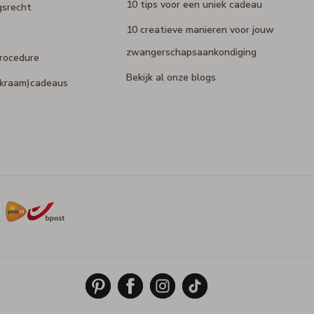
10 tips voor een uniek cadeau
gsrecht
10 creatieve manieren voor jouw
zwangerschapsaankondiging
rocedure
Bekijk al onze blogs
 (kraam)cadeaus