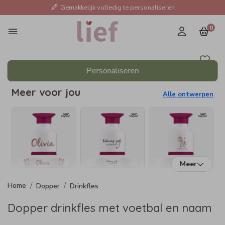
Gemakkelijk volledig te personaliseren
0
Personaliseren
Meer voor jou
Alle ontwerpen
Meer
Dopper
Drinkfles
Dopper drinkfles met voetbal en naam