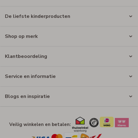
De liefste kinderproducten
Shop op merk
Klantbeoordeling
Service en informatie
Blogs en inspiratie
Veilig winkelen en betalen: