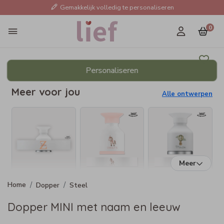
Gemakkelijk volledig te personaliseren
0
Personaliseren
Meer voor jou
Alle ontwerpen
Meer
Dopper
Steel
Dopper MINI met naam en leeuw