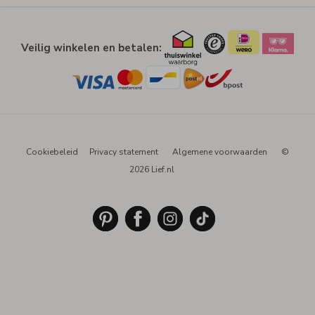
Veilig winkelen en betalen:
Cookiebeleid
Privacy statement
Algemene voorwaarden
©
2026 Lief.nl