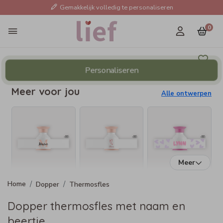
Gemakkelijk volledig te personaliseren
0
Personaliseren
Meer voor jou
Alle ontwerpen
Meer
Dopper
Thermosfles
Dopper thermosfles met naam en
beertje