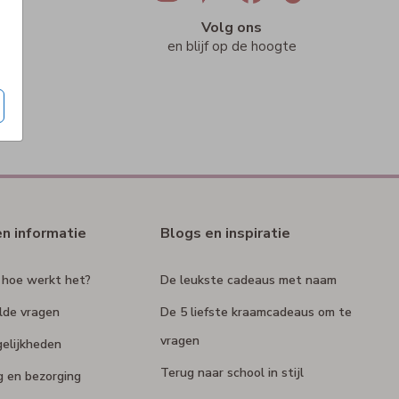
ig
Volg ons
n
en blijf op de hoogte
en informatie
Blogs en inspiratie
 hoe werkt het?
De leukste cadeaus met naam
lde vragen
De 5 liefste kraamcadeaus om te
vragen
elijkheden
Terug naar school in stijl
g en bezorging