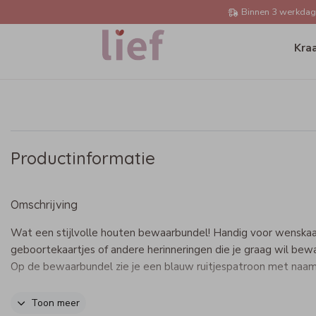
Binnen 3 werkdage
Kra
Productinformatie
Omschrijving
Wat een stijlvolle houten bewaarbundel! Handig voor wenskaa
geboortekaartjes of andere herinneringen die je graag wil bew
Op de bewaarbundel zie je een blauw ruitjespatroon met naam
Specificaties bewaarbundel
Toon meer