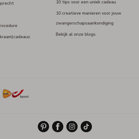
10 tips voor een uniek cadeau
gsrecht
10 creatieve manieren voor jouw
zwangerschapsaankondiging
rocedure
Bekijk al onze blogs
 (kraam)cadeaus