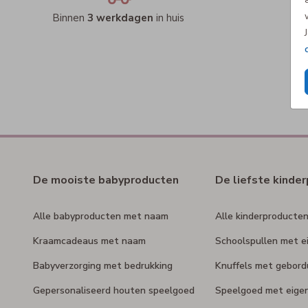
Binnen
3 werkdagen
in huis
De mooiste babyproducten
De liefste kinde
Alle babyproducten met naam
Alle kinderproducte
Kraamcadeaus met naam
Schoolspullen met e
Babyverzorging met bedrukking
Knuffels met gebor
Gepersonaliseerd houten speelgoed
Speelgoed met eige