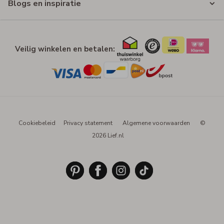
Blogs en inspiratie
Veilig winkelen en betalen:
Cookiebeleid
Privacy statement
Algemene voorwaarden
©
2026 Lief.nl