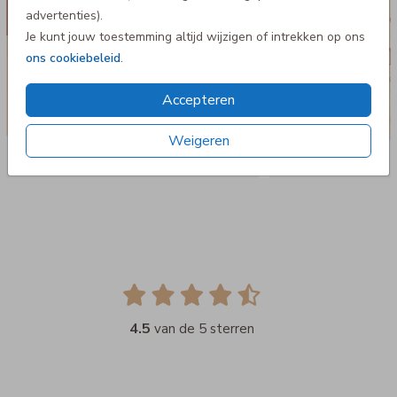
advertenties).
Je kunt jouw toestemming altijd wijzigen of intrekken op ons
ons cookiebeleid
.
Accepteren
Weigeren
4.5
van de 5 sterren