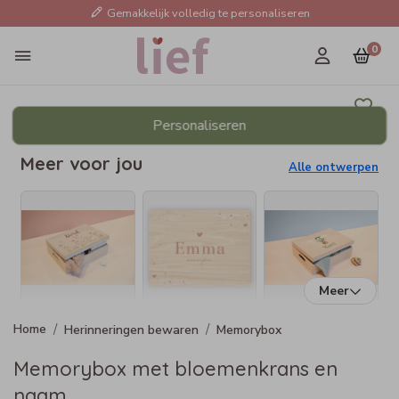
Gemakkelijk volledig te personaliseren
0
Personaliseren
Meer voor jou
Alle ontwerpen
Meer
Herinneringen bewaren
Memorybox
Memorybox met bloemenkrans en
naam