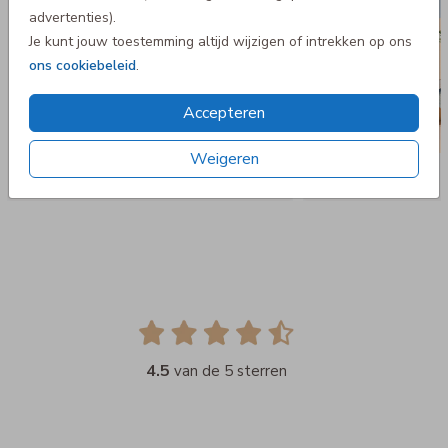
advertenties).
Je kunt jouw toestemming altijd wijzigen of intrekken op ons
ons cookiebeleid
.
Accepteren
Weigeren
4.5
van de 5 sterren