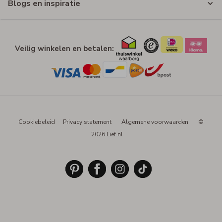
Blogs en inspiratie
Veilig winkelen en betalen:
Cookiebeleid
Privacy statement
Algemene voorwaarden
©
2026 Lief.nl