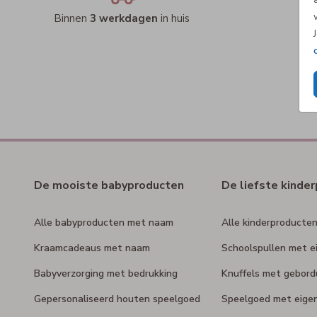
Binnen
3 werkdagen
in huis
De mooiste babyproducten
De liefste kinde
Alle babyproducten met naam
Alle kinderproducte
Kraamcadeaus met naam
Schoolspullen met e
Babyverzorging met bedrukking
Knuffels met gebor
Gepersonaliseerd houten speelgoed
Speelgoed met eige