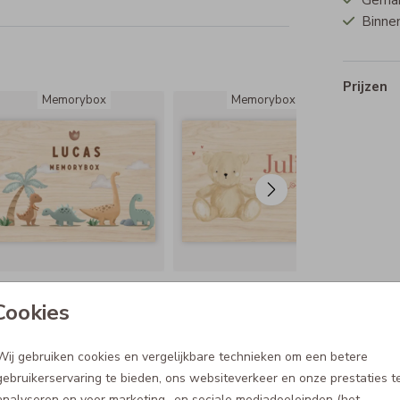
Gemakk
Binnen
Prijzen
Memorybox
Memorybox
Cookies
Wij gebruiken cookies en vergelijkbare technieken om een betere
gebruikerservaring te bieden, ons websiteverkeer en onze prestaties t
analyseren en voor marketing- en sociale mediadoeleinden (het