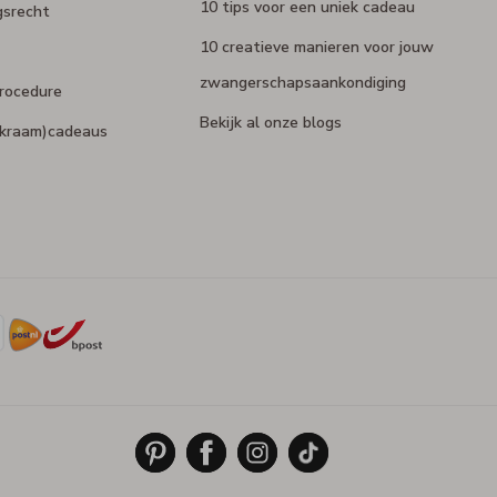
10 tips voor een uniek cadeau
gsrecht
10 creatieve manieren voor jouw
zwangerschapsaankondiging
rocedure
Bekijk al onze blogs
 (kraam)cadeaus