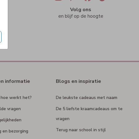
ig
Volg ons
n
en blijf op de hoogte
en informatie
Blogs en inspiratie
 hoe werkt het?
De leukste cadeaus met naam
lde vragen
De 5 liefste kraamcadeaus om te
vragen
elijkheden
Terug naar school in stijl
g en bezorging