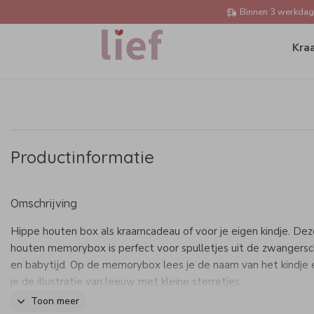
Binnen 3 werkdage
Kra
Productinformatie
Omschrijving
Hippe houten box als kraamcadeau of voor je eigen kindje. Dez
houten memorybox is perfect voor spulletjes uit de zwangers
en babytijd. Op de memorybox lees je de naam van het kindje 
je de illustratie van leeuw met kleine sterretjes.
Toon meer