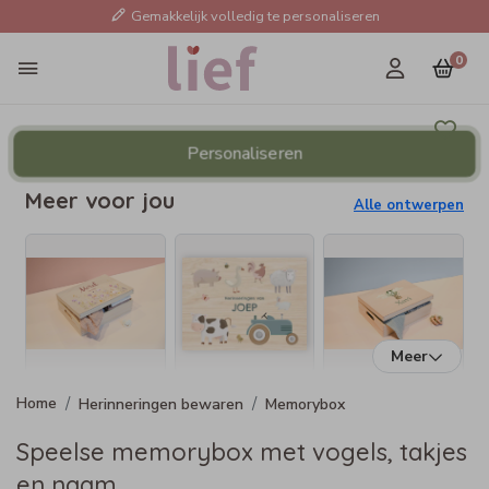
Gemakkelijk volledig te personaliseren
0
Personaliseren
Meer voor jou
Alle ontwerpen
Meer
Herinneringen bewaren
Memorybox
Speelse memorybox met vogels, takjes
en naam