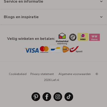
Service en informatie
Blogs en inspiratie
Veilig winkelen en betalen:
Cookiebeleid
Privacy statement
Algemene voorwaarden
©
2026 Lief.nl