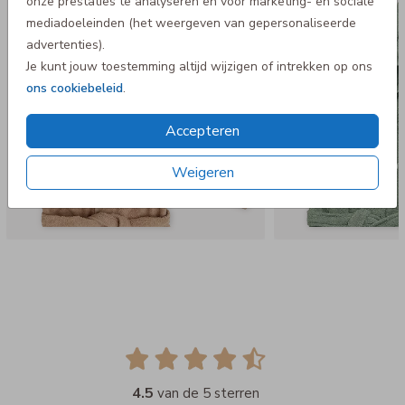
onze prestaties te analyseren en voor marketing- en sociale
mediadoeleinden (het weergeven van gepersonaliseerde
advertenties).
Je kunt jouw toestemming altijd wijzigen of intrekken op ons
ons cookiebeleid
.
Accepteren
Weigeren
4.5
van de 5 sterren