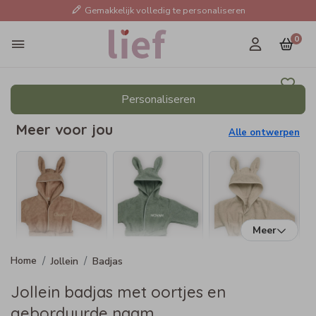
Gemakkelijk volledig te personaliseren
0
Personaliseren
Meer voor jou
Alle ontwerpen
Meer
Jollein
Badjas
Jollein badjas met oortjes en
geborduurde naam