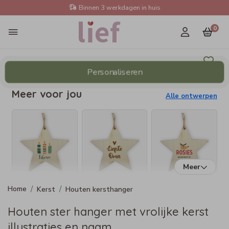
Binnen 3 werkdagen in huis
0
Personaliseren
Meer voor jou
Alle ontwerpen
Meer
Kerst
Houten kersthanger
Houten ster hanger met vrolijke kerst
illustraties en naam