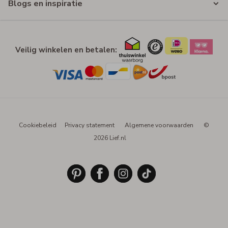
Blogs en inspiratie
Veilig winkelen en betalen:
Cookiebeleid
Privacy statement
Algemene voorwaarden
©
2026 Lief.nl