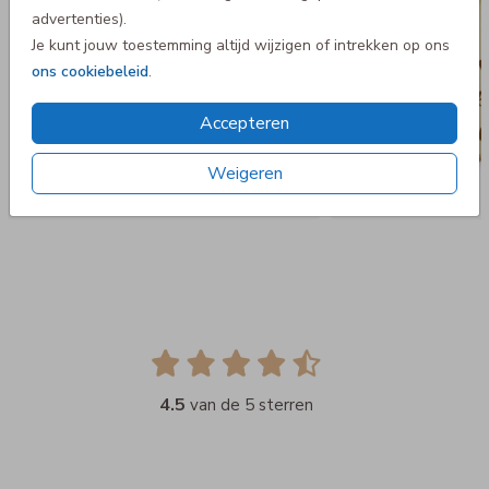
advertenties).
Je kunt jouw toestemming altijd wijzigen of intrekken op ons
ons cookiebeleid
.
Accepteren
Weigeren
4.5
van de 5 sterren