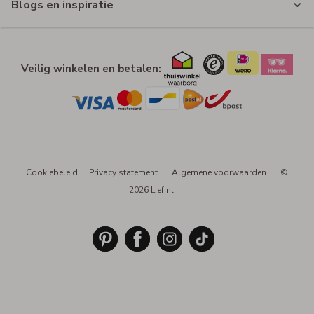
Blogs en inspiratie
Veilig winkelen en betalen:
Cookiebeleid
Privacy statement
Algemene voorwaarden
©
2026 Lief.nl