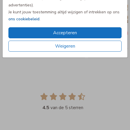
advertenties).
Je kunt jouw toestemming altijd wijzigen of intrekken op ons
ons cookiebeleid
.
Accepteren
Weigeren
4.5
van de 5 sterren