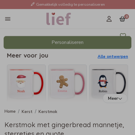
Gemakkelijk volledig te personaliseren
0
Personaliseren
Meer voor jou
Alle ontwerpen
Meer
Kerst
Kerstmok
Kerstmok met gingerbread mannetje,
sterretjes en quote