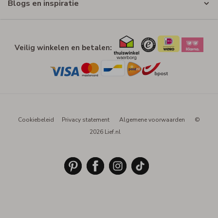
Blogs en inspiratie
Veilig winkelen en betalen:
Cookiebeleid
Privacy statement
Algemene voorwaarden
©
2026 Lief.nl