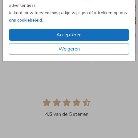
advertenties).
Je kunt jouw toestemming altijd wijzigen of intrekken op ons
ons cookiebeleid
.
Accepteren
Weigeren
4.5
van de 5 sterren