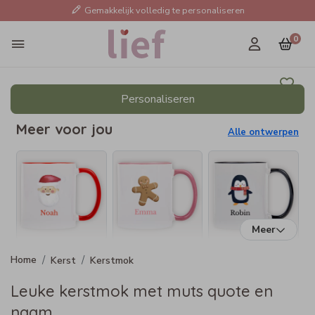
Gemakkelijk volledig te personaliseren
0
Personaliseren
Meer voor jou
Alle ontwerpen
Meer
Kerst
Kerstmok
Leuke kerstmok met muts quote en
naam