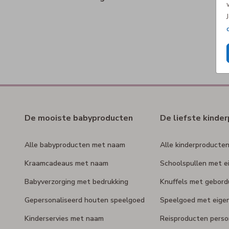
De mooiste babyproducten
De liefste kinde
Alle babyproducten met naam
Alle kinderproducte
Kraamcadeaus met naam
Schoolspullen met e
Babyverzorging met bedrukking
Knuffels met gebor
Gepersonaliseerd houten speelgoed
Speelgoed met eige
Kinderservies met naam
Reisproducten perso