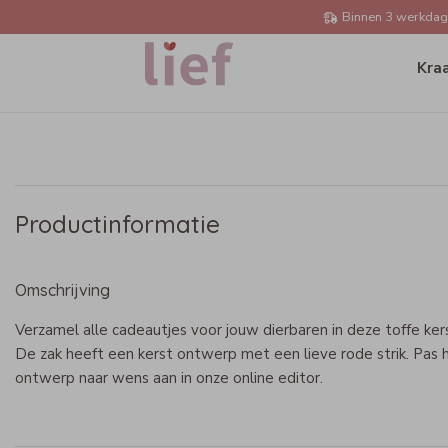
Binnen 3 werkdage
Kra
Productinformatie
Omschrijving
Verzamel alle cadeautjes voor jouw dierbaren in deze toffe ker
De zak heeft een kerst ontwerp met een lieve rode strik. Pas 
ontwerp naar wens aan in onze online editor.