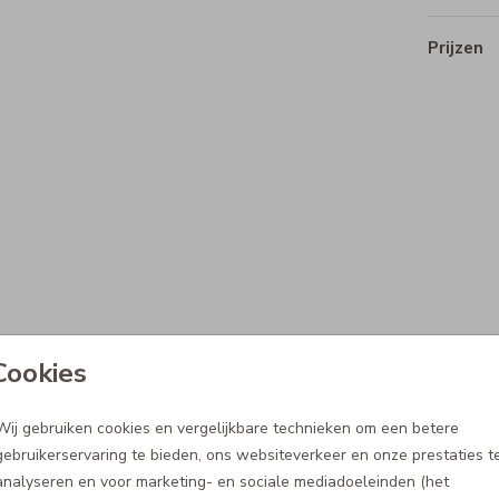
Prijzen
Cookies
Wij gebruiken cookies en vergelijkbare technieken om een betere
gebruikerservaring te bieden, ons websiteverkeer en onze prestaties t
analyseren en voor marketing- en sociale mediadoeleinden (het
4.5
Gemakkelijk volled