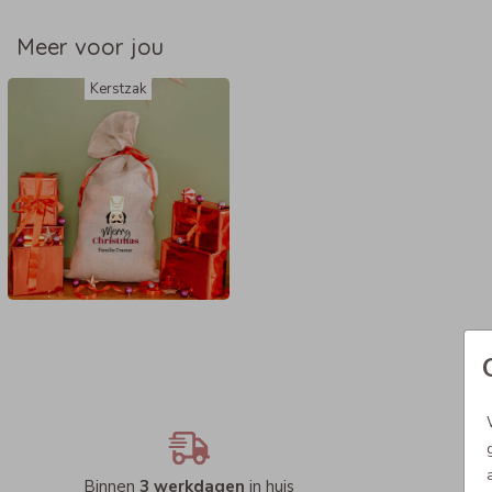
Meer voor jou
Kerstzak
Binnen
3 werkdagen
in huis