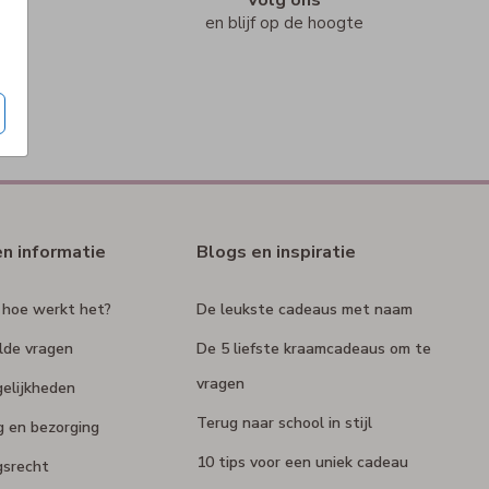
n
en blijf op de hoogte
en informatie
Blogs en inspiratie
 hoe werkt het?
De leukste cadeaus met naam
lde vragen
De 5 liefste kraamcadeaus om te
vragen
elijkheden
Terug naar school in stijl
g en bezorging
10 tips voor een uniek cadeau
gsrecht