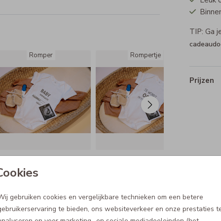
Leuk 
Binnen
TIP: Ga 
cadeaudo
Romper
Rompertje
Prijzen
Cookies
Wij gebruiken cookies en vergelijkbare technieken om een betere
gebruikerservaring te bieden, ons websiteverkeer en onze prestaties t
analyseren en voor marketing- en sociale mediadoeleinden (het