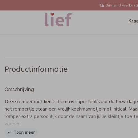
Binnen 3 werkdage
Kra
Productinformatie
Omschrijving
Deze romper met kerst thema is super leuk voor de feestdage
het rompertje staan een vrolijk koekmannetje met initiaal. Maa
romper extra persoonlijk door de naam van jullie kleintje toe t
voegen.
Toon meer