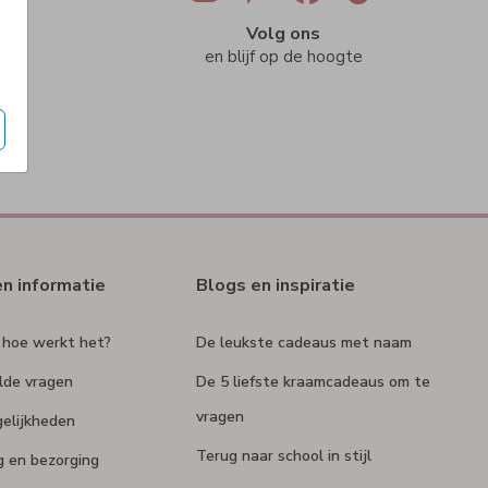
ig
Volg ons
n
en blijf op de hoogte
en informatie
Blogs en inspiratie
 hoe werkt het?
De leukste cadeaus met naam
lde vragen
De 5 liefste kraamcadeaus om te
vragen
elijkheden
Terug naar school in stijl
g en bezorging