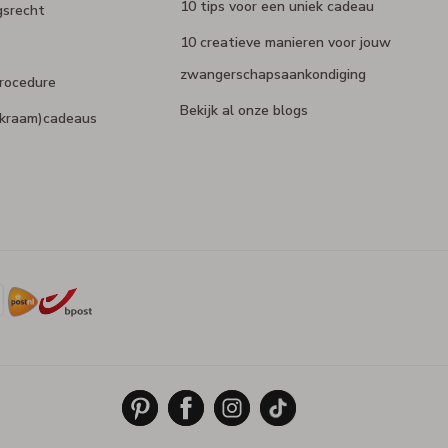
10 tips voor een uniek cadeau
gsrecht
10 creatieve manieren voor jouw
zwangerschapsaankondiging
rocedure
Bekijk al onze blogs
 (kraam)cadeaus