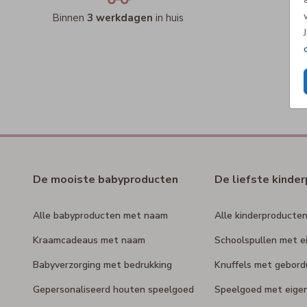
Binnen
3 werkdagen
in huis
De mooiste babyproducten
De liefste kinde
Alle babyproducten met naam
Alle kinderproducte
Kraamcadeaus met naam
Schoolspullen met e
Babyverzorging met bedrukking
Knuffels met gebor
Gepersonaliseerd houten speelgoed
Speelgoed met eige