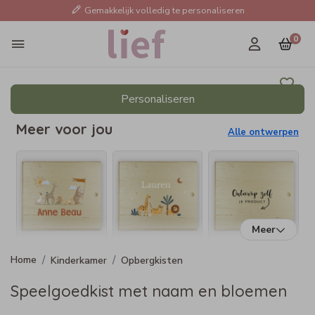
Gemakkelijk volledig te personaliseren
0
Personaliseren
Meer voor jou
Alle ontwerpen
Meer
Kinderkamer
Opbergkisten
Speelgoedkist met naam en bloemen