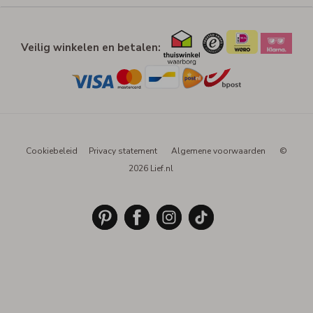
Veilig winkelen en betalen:
Cookiebeleid
Privacy statement
Algemene voorwaarden
©
2026 Lief.nl