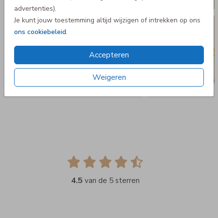
advertenties).
Je kunt jouw toestemming altijd wijzigen of intrekken op ons
ons cookiebeleid
.
Accepteren
Weigeren
4.5
van de 5 sterren