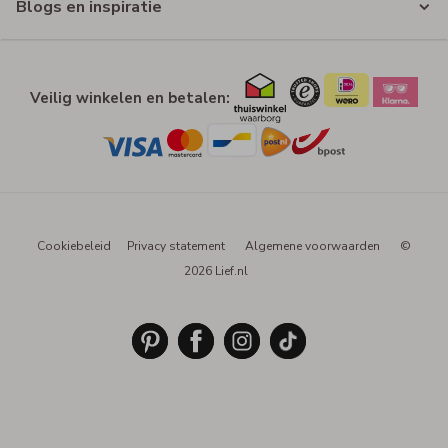
Blogs en inspiratie
Veilig winkelen en betalen:
Cookiebeleid
Privacy statement
Algemene voorwaarden
©
2026 Lief.nl