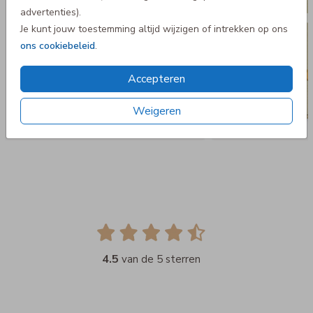
advertenties).
Je kunt jouw toestemming altijd wijzigen of intrekken op ons
ons cookiebeleid
.
Accepteren
Weigeren
4.5
van de 5 sterren