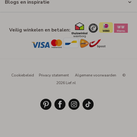
Blogs en inspiratie
Veilig winkelen en betalen:
Cookiebeleid
Privacy statement
Algemene voorwaarden
©
2026 Lief.nl