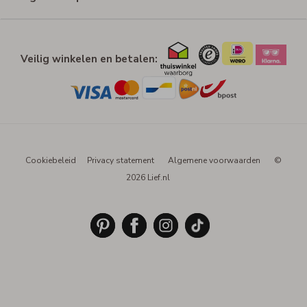
Veilig winkelen en betalen:
Cookiebeleid
Privacy statement
Algemene voorwaarden
©
2026 Lief.nl