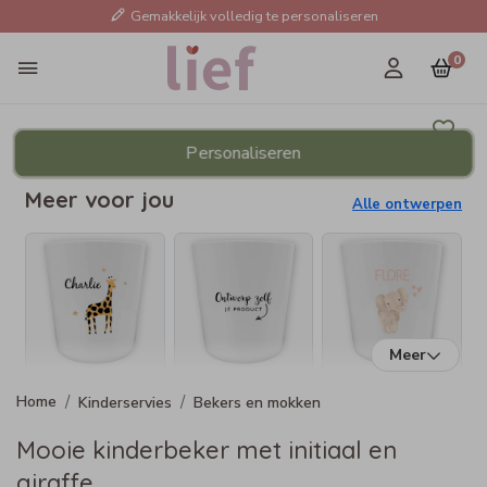
Gemakkelijk volledig te personaliseren
0
Personaliseren
Meer voor jou
Alle ontwerpen
Meer
Kinderservies
Bekers en mokken
Mooie kinderbeker met initiaal en
giraffe