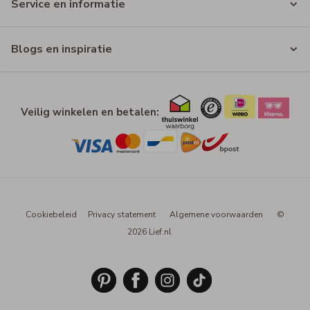
Service en informatie
Blogs en inspiratie
Veilig winkelen en betalen:
Cookiebeleid
Privacy statement
Algemene voorwaarden
©
2026 Lief.nl