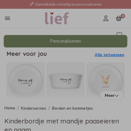
Gemakkelijk volledig te personaliseren
0
Personaliseren
Meer voor jou
Alle ontwerpen
Meer
Kinderservies
Borden en kommetjes
Kinderbordje met mandje paaseieren
en naam