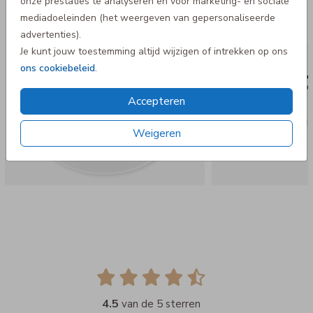
onze prestaties te analyseren en voor marketing- en sociale
mediadoeleinden (het weergeven van gepersonaliseerde
advertenties).
Je kunt jouw toestemming altijd wijzigen of intrekken op ons
ons cookiebeleid
.
Accepteren
Weigeren
4.5
van de 5 sterren