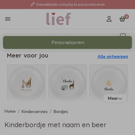
Gemakkelijk volledig te personaliseren
0
Personaliseren
Meer voor jou
Alle ontwerpen
Meer
Kinderservies
Bordjes
Kinderbordje met naam en beer