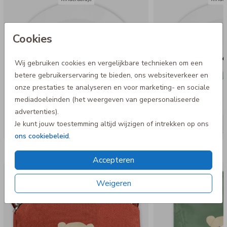
Cookies
Wij gebruiken cookies en vergelijkbare technieken om een
betere gebruikerservaring te bieden, ons websiteverkeer en
onze prestaties te analyseren en voor marketing- en sociale
mediadoeleinden (het weergeven van gepersonaliseerde
advertenties).
Je kunt jouw toestemming altijd wijzigen of intrekken op ons
ons cookiebeleid
.
Nog meer in deze stijl
Accepteren
Op diverse kleuren
Weigeren