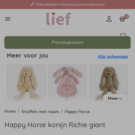
Gemakkelijk volledig te personaliseren
0
Personaliseren
Meer voor jou
Alle ontwerpen
Meer
Knuffels met naam
Happy Horse
Happy Horse konijn Richie giant