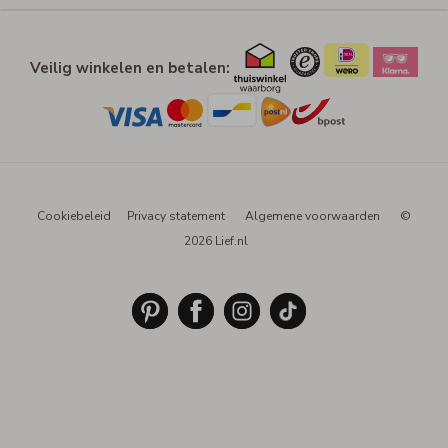
Veilig winkelen en betalen:
Cookiebeleid
Privacy statement
Algemene voorwaarden
©
2026 Lief.nl