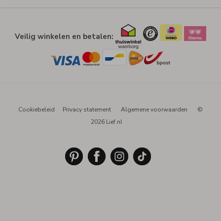
Veilig winkelen en betalen:
Cookiebeleid
Privacy statement
Algemene voorwaarden
©
2026 Lief.nl