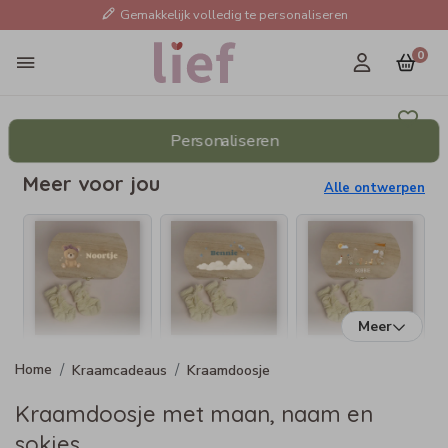
Gemakkelijk volledig te personaliseren
0
Personaliseren
Meer voor jou
Alle ontwerpen
Meer
Kraamcadeaus
Kraamdoosje
Kraamdoosje met maan, naam en
sokjes