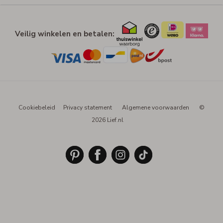
Veilig winkelen en betalen:
Cookiebeleid
Privacy statement
Algemene voorwaarden
©
2026 Lief.nl