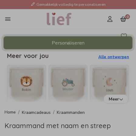
Gemakkelijk volledig te personaliseren
0
Personaliseren
Meer voor jou
Alle ontwerpen
Meer
Kraamcadeaus
Kraammanden
Kraammand met naam en streep