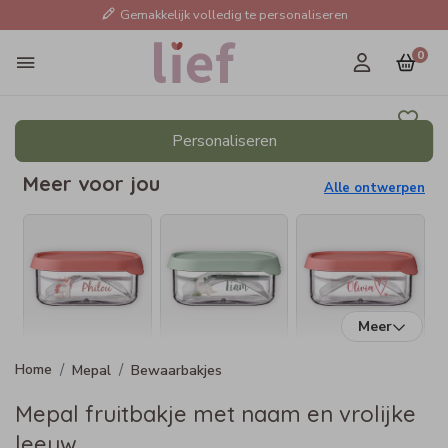
Gemakkelijk volledig te personaliseren
0
Personaliseren
Meer voor jou
Alle ontwerpen
Meer
Mepal
Bewaarbakjes
Mepal fruitbakje met naam en vrolijke
leeuw