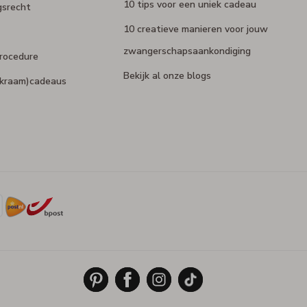
10 tips voor een uniek cadeau
gsrecht
10 creatieve manieren voor jouw
zwangerschapsaankondiging
rocedure
Bekijk al onze blogs
 (kraam)cadeaus