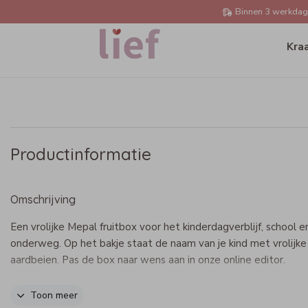
Binnen 3 werkdage
Kra
Productinformatie
Omschrijving
Een vrolijke Mepal fruitbox voor het kinderdagverblijf, school e
onderweg. Op het bakje staat de naam van je kind met vrolijke
aardbeien. Pas de box naar wens aan in onze online editor.
Specificaties Mepal fruitbox
Toon meer