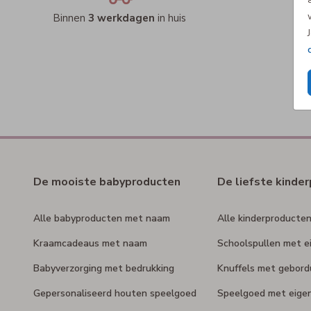
Binnen
3 werkdagen
in huis
De mooiste babyproducten
De liefste kinde
Alle babyproducten met naam
Alle kinderproducte
Kraamcadeaus met naam
Schoolspullen met e
Babyverzorging met bedrukking
Knuffels met gebor
Gepersonaliseerd houten speelgoed
Speelgoed met eige