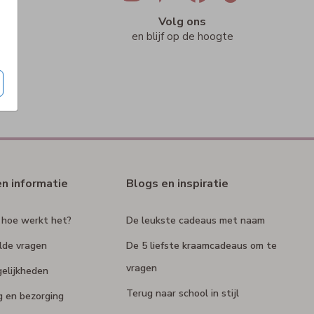
ig
Volg ons
n
en blijf op de hoogte
en informatie
Blogs en inspiratie
 hoe werkt het?
De leukste cadeaus met naam
lde vragen
De 5 liefste kraamcadeaus om te
vragen
elijkheden
Terug naar school in stijl
g en bezorging