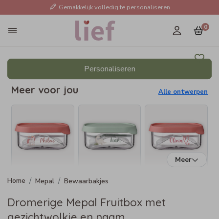
Gemakkelijk volledig te personaliseren
0
Personaliseren
Meer voor jou
Alle ontwerpen
Meer
Mepal
Bewaarbakjes
Dromerige Mepal Fruitbox met
gezichtwolkje en naam