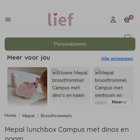
0
Personaliseren
Meer voor jou
Alle ontwerpen
Meer
Mepal
Broodtrommels
Mepal lunchbox Campus met dinos en
naam