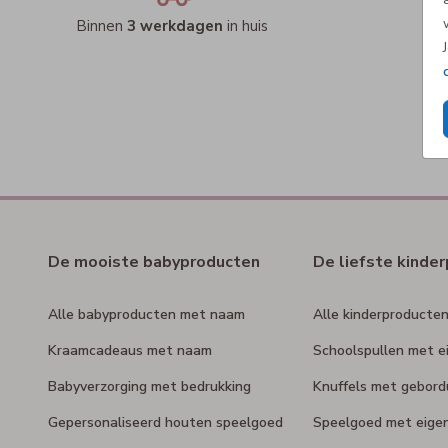
Binnen
3 werkdagen
in huis
De mooiste babyproducten
De liefste kinde
Alle babyproducten met naam
Alle kinderproducte
Kraamcadeaus met naam
Schoolspullen met e
Babyverzorging met bedrukking
Knuffels met gebor
Gepersonaliseerd houten speelgoed
Speelgoed met eige