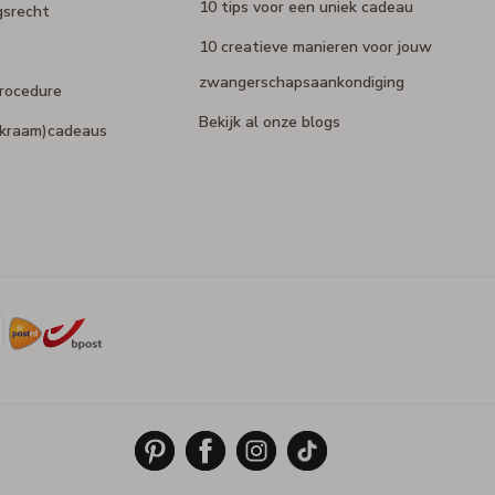
10 tips voor een uniek cadeau
gsrecht
10 creatieve manieren voor jouw
zwangerschapsaankondiging
rocedure
Bekijk al onze blogs
 (kraam)cadeaus