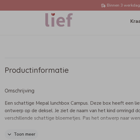
Binnen 3 werkdage
Kra
Productinformatie
Omschrijving
Een schattige Mepal lunchbox Campus. Deze box heeft een lie
ontwerp op de deksel. Je ziet de naam van het kind omringd d
verschillende schattige bloemetjes. Pas het ontwerp naar wen
Specificaties lunchbox Campus
Toon meer