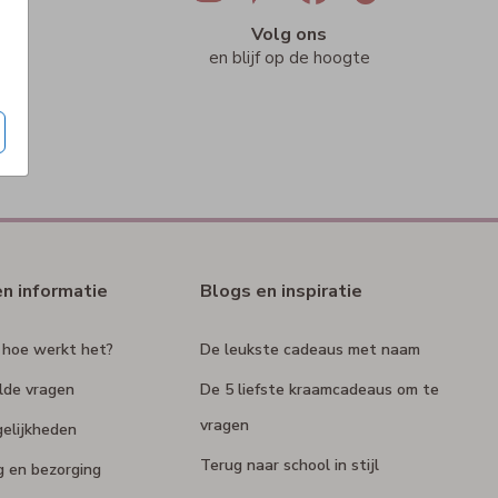
ig
Volg ons
n
en blijf op de hoogte
en informatie
Blogs en inspiratie
 hoe werkt het?
De leukste cadeaus met naam
lde vragen
De 5 liefste kraamcadeaus om te
vragen
elijkheden
Terug naar school in stijl
g en bezorging