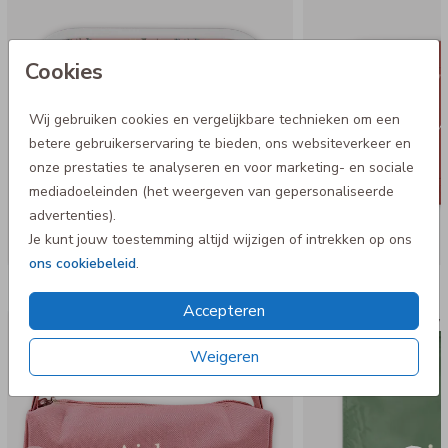
Cookies
Wij gebruiken cookies en vergelijkbare technieken om een
betere gebruikerservaring te bieden, ons websiteverkeer en
onze prestaties te analyseren en voor marketing- en sociale
mediadoeleinden (het weergeven van gepersonaliseerde
advertenties).
Je kunt jouw toestemming altijd wijzigen of intrekken op ons
ons cookiebeleid
.
Nog meer in deze stijl
Accepteren
Etui
Gym
Weigeren