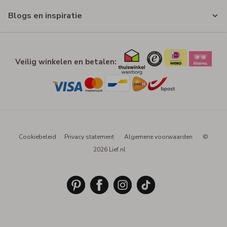
Blogs en inspiratie
Veilig winkelen en betalen:
Cookiebeleid
Privacy statement
Algemene voorwaarden
©
2026 Lief.nl