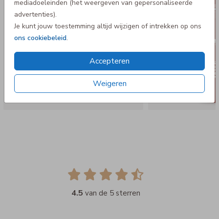
mediadoeleinden (het weergeven van gepersonaliseerde
advertenties).
Je kunt jouw toestemming altijd wijzigen of intrekken op ons
ons cookiebeleid
.
Accepteren
Weigeren
4.5
van de 5 sterren