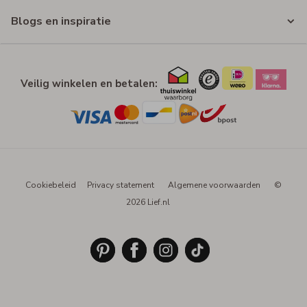
Blogs en inspiratie
Veilig winkelen en betalen:
Cookiebeleid
Privacy statement
Algemene voorwaarden
©
2026 Lief.nl