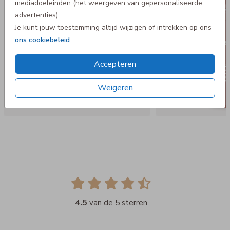
mediadoeleinden (het weergeven van gepersonaliseerde
advertenties).
Je kunt jouw toestemming altijd wijzigen of intrekken op ons
ons cookiebeleid
.
Accepteren
Weigeren
4.5
van de 5 sterren