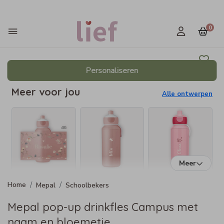
0
Personaliseren
Meer voor jou
Alle ontwerpen
Meer
Mepal
Schoolbekers
Mepal pop-up drinkfles Campus met
naam en bloemetje