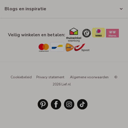
Blogs en inspiratie
Veilig winkelen en betalen:
Cookiebeleid
Privacy statement
Algemene voorwaarden
©
2026 Lief.nl