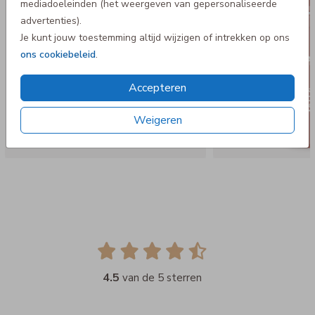
mediadoeleinden (het weergeven van gepersonaliseerde
advertenties).
Je kunt jouw toestemming altijd wijzigen of intrekken op ons
ons cookiebeleid
.
Accepteren
Weigeren
4.5
van de 5 sterren