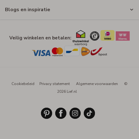
Blogs en inspiratie
Veilig winkelen en betalen:
Cookiebeleid
Privacy statement
Algemene voorwaarden
©
2026 Lief.nl