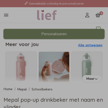
Gemakkelijk volledig te personaliseren
0
Personaliseren
Meer voor jou
Alle ontwerpen
Meer
Mepal
Schoolbekers
Mepal pop-up drinkbeker met naam en
vlinder