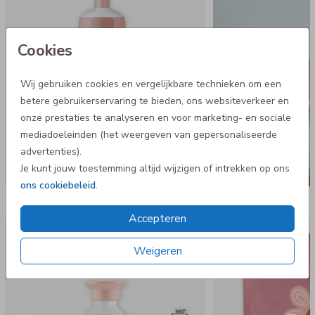
graden in de vaatwasser
Cookies
Wij gebruiken cookies en vergelijkbare technieken om een
betere gebruikerservaring te bieden, ons websiteverkeer en
onze prestaties te analyseren en voor marketing- en sociale
mediadoeleinden (het weergeven van gepersonaliseerde
advertenties).
Je kunt jouw toestemming altijd wijzigen of intrekken op ons
ons cookiebeleid
.
Nog meer in deze stijl
Accepteren
Dopper Thermosfles
Weigeren