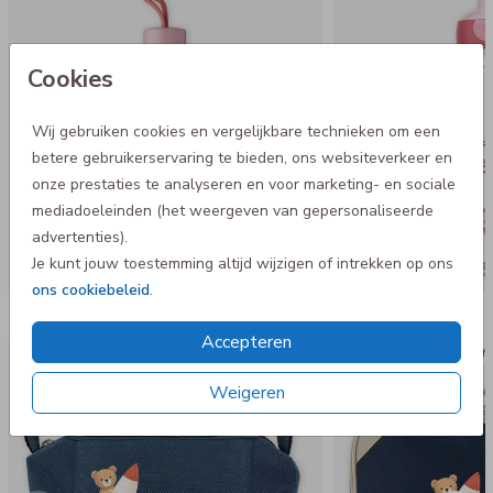
Cookies
Wij gebruiken cookies en vergelijkbare technieken om een
betere gebruikerservaring te bieden, ons websiteverkeer en
onze prestaties te analyseren en voor marketing- en sociale
mediadoeleinden (het weergeven van gepersonaliseerde
advertenties).
Je kunt jouw toestemming altijd wijzigen of intrekken op ons
ons cookiebeleid
.
Nog meer in deze stijl
Accepteren
Etui
Koff
Weigeren