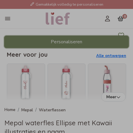
Gemakkelijk volledig te personaliseren
0
Personaliseren
Meer voor jou
Alle ontwerpen
Meer
Mepal
Waterflessen
Mepal waterfles Ellipse met Kawaii
illustraties en naam